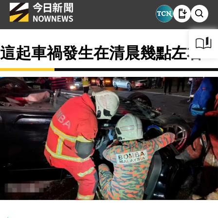
這起車禍發生在清晨幾點左右？