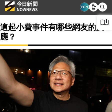
這起小費事件有哪些網友的反
應？