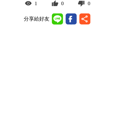
1
0
0
分享給好友