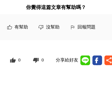
你覺得這篇文章有幫助嗎？
有幫助
沒幫助
回報問題
0
0
分享給好友