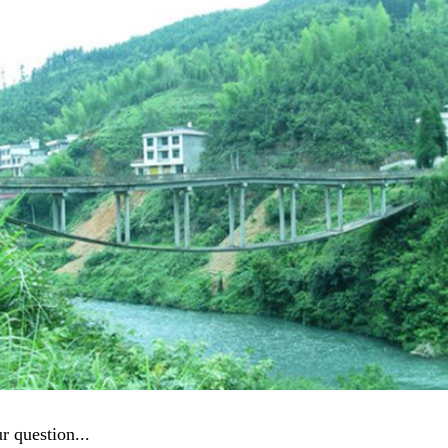
r question...