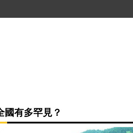
全國有多罕見？