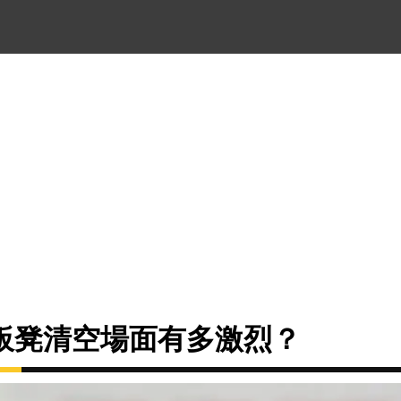
板凳清空場面有多激烈？