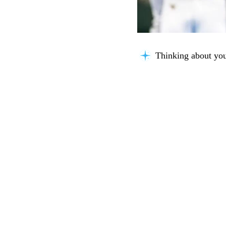
Organizing insights