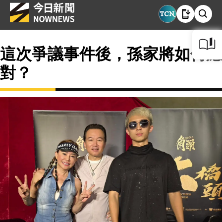
這次爭議事件後，孫家將如何應
對？