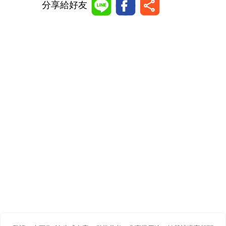
分享給好友