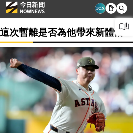
這次暫離是否為他帶來新體悟？