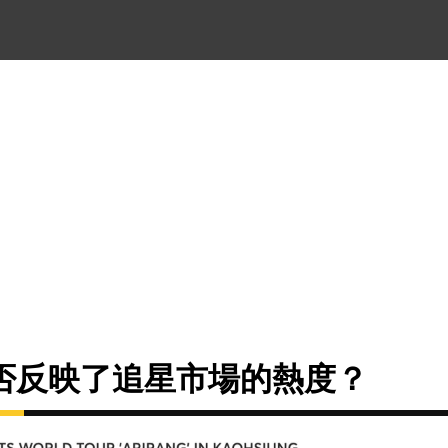
否反映了追星市場的熱度？