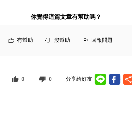
你覺得這篇文章有幫助嗎？
有幫助
沒幫助
回報問題
0
0
分享給好友