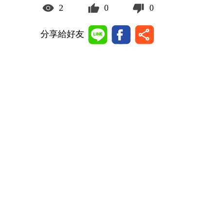
2
0
0
分享給好友