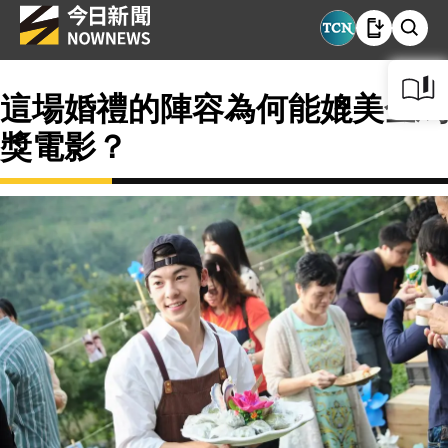
這場婚禮的陣容為何能媲美金馬
獎電影？