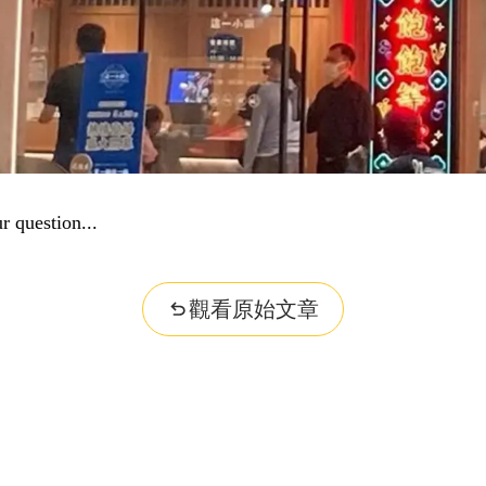
r question...
觀看原始文章