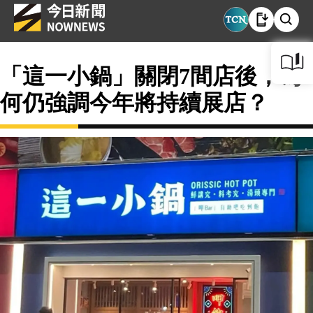
「這一小鍋」關閉7間店後，為
何仍強調今年將持續展店？