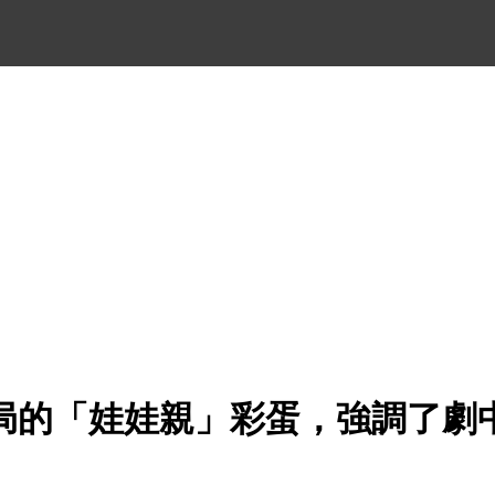
局的「娃娃親」彩蛋，強調了劇