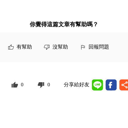
你覺得這篇文章有幫助嗎？
有幫助
沒幫助
回報問題
0
0
分享給好友