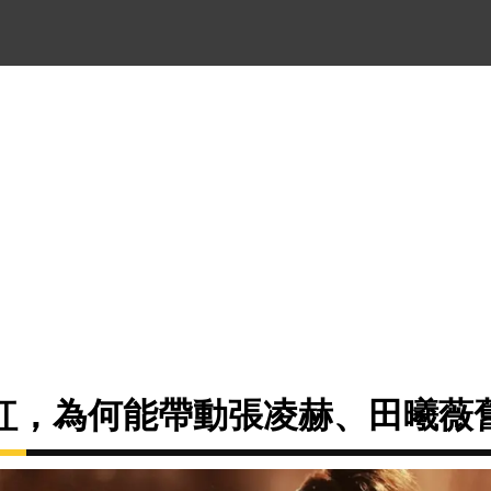
紅，為何能帶動張凌赫、田曦薇