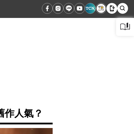
舊作人氣？