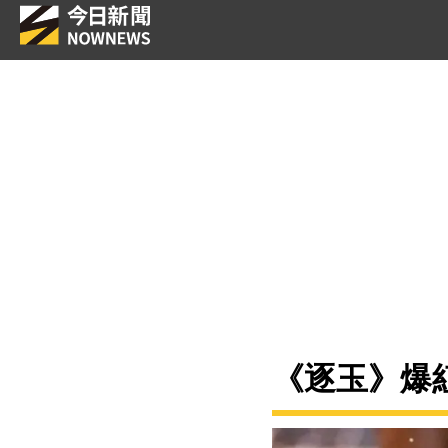
《逐玉》爆