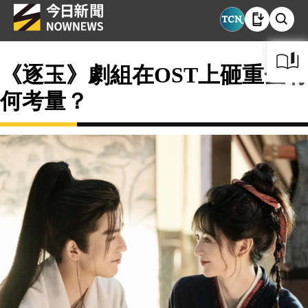
《逐玉》劇組在OST上砸重金有
何考量？