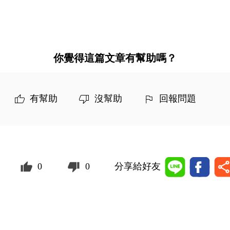
你覺得這篇文章有幫助嗎？
有幫助
沒幫助
回報問題
0
0
分享給好友