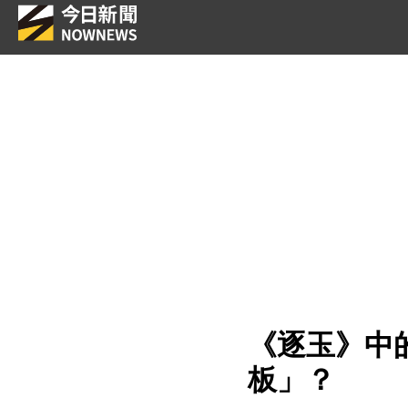
《逐玉》中
板」？