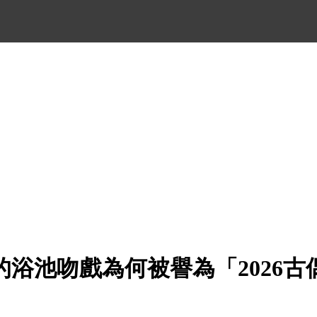
的浴池吻戲為何被譽為「2026古