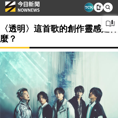
〈透明〉這首歌的創作靈感是什
麼？