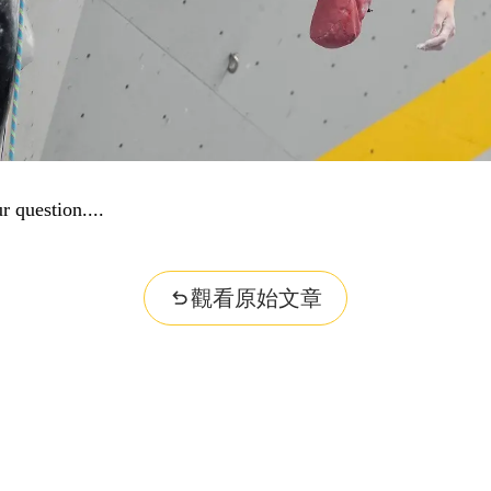
r question...
觀看原始文章