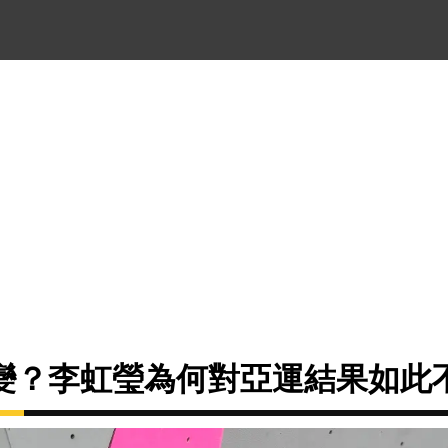
變？李虹瑩為何對亞運結果如此