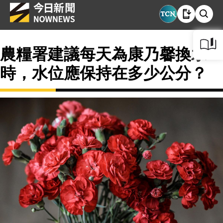
農糧署建議每天為康乃馨換水
時，水位應保持在多少公分？