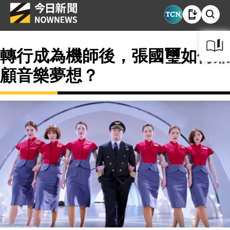
轉行成為機師後，張國璽如何兼
顧音樂夢想？