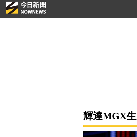
輝達MGX