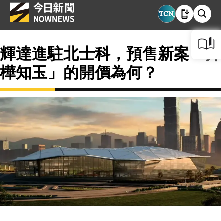
輝達進駐北士科，預售新案「昇
樺知玉」的開價為何？