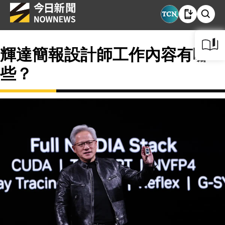
輝達簡報設計師工作內容有哪
些？