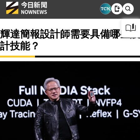
輝達簡報設計師需要具備哪些設
計技能？