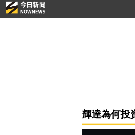
輝達為何投資2