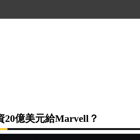
0億美元給Marvell？