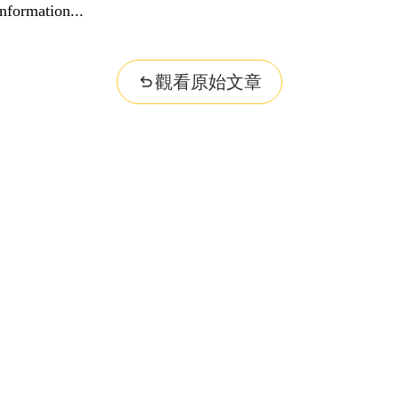
r question...
觀看原始文章