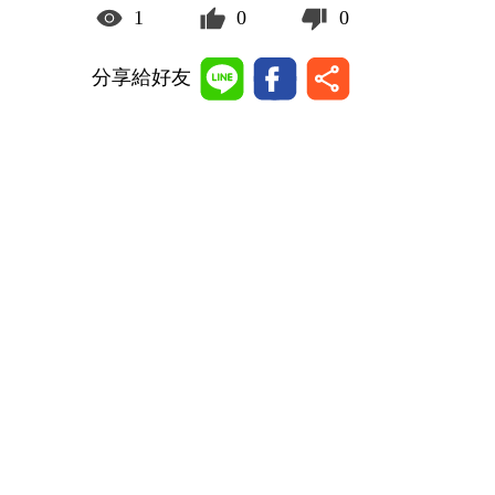
1
0
0
分享給好友