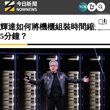
輝達如何將機櫃組裝時間縮短至
5分鐘？