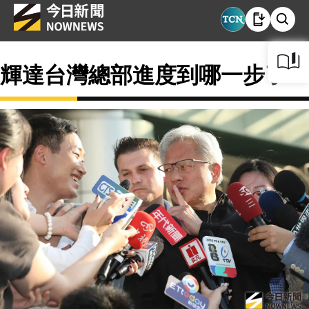
輝達台灣總部進度到哪一步了？