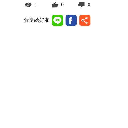
1
0
0
分享給好友