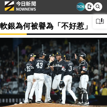
軟銀為何被譽為「不好惹」？