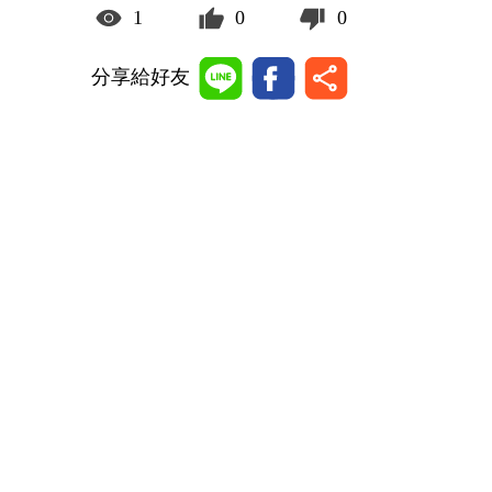
1
0
0
分享給好友