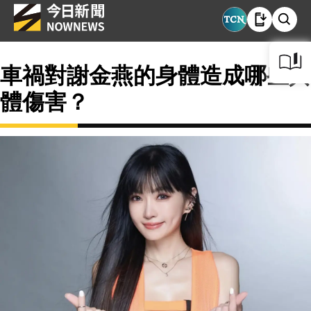
車禍對謝金燕的身體造成哪些具
體傷害？