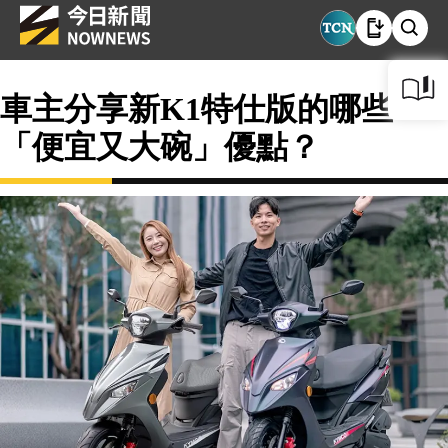
車主分享新K1特仕版的哪些
「便宜又大碗」優點？