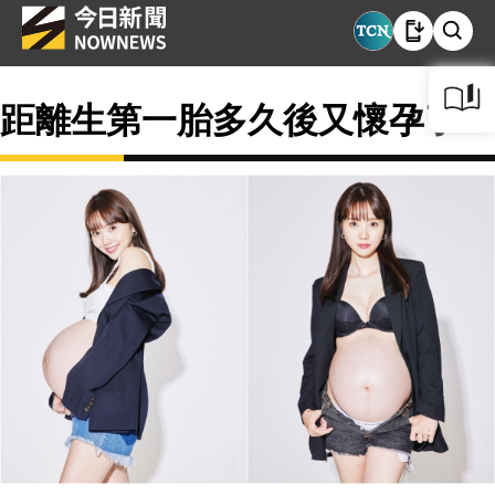
距離生第一胎多久後又懷孕了？