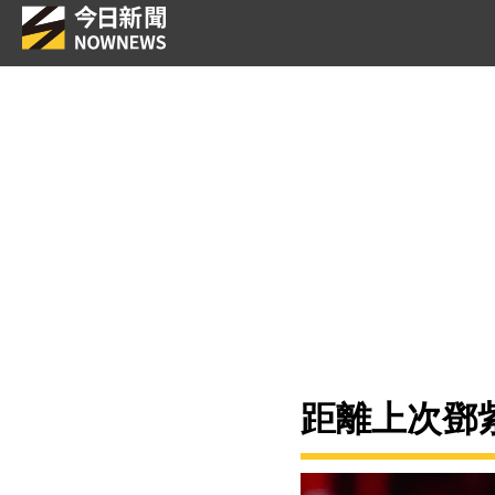
距離上次鄧