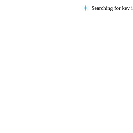
Searching for key i