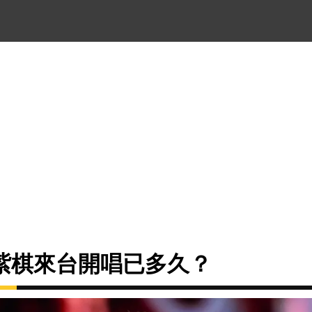
紫棋來台開唱已多久？