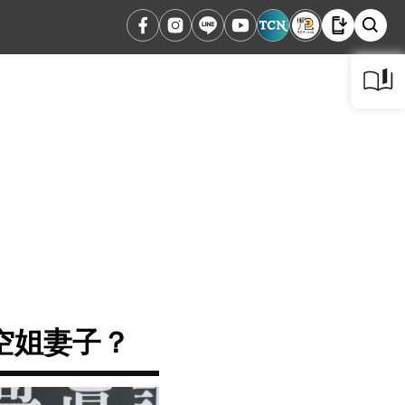
空姐妻子？