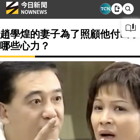
趙學煌的妻子為了照顧他付出了
哪些心力？