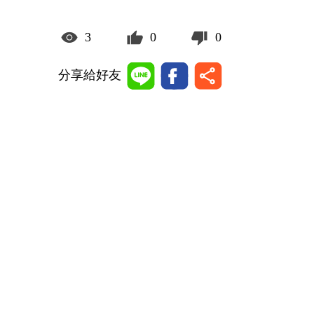
3
0
0
分享給好友