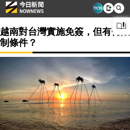
越南對台灣實施免簽，但有何限
制條件？