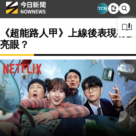
《超能路人甲》上線後表現有多
亮眼？