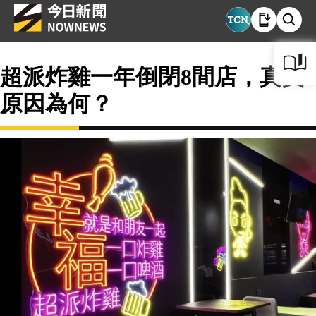
超派炸雞一年倒閉8間店，真實
原因為何？