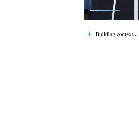
Considering possibil