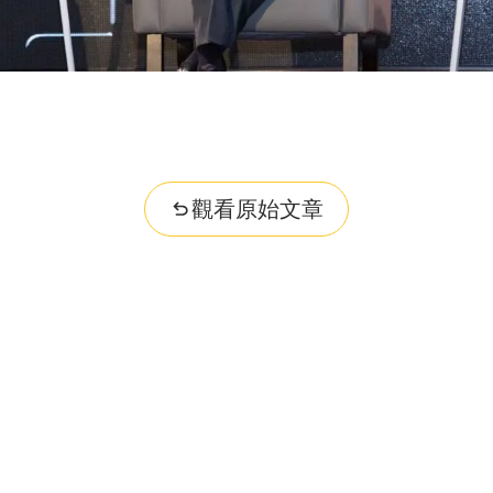
ities...
觀看原始文章