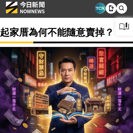
起家厝為何不能隨意賣掉？