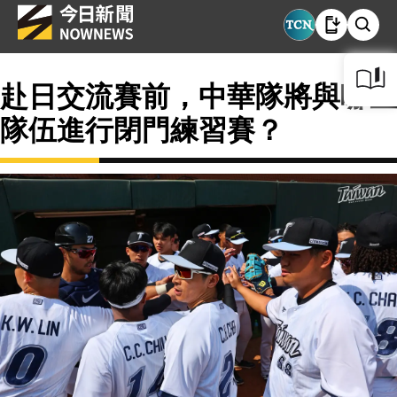
赴日交流賽前，中華隊將與哪些
隊伍進行閉門練習賽？