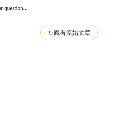
r question...
觀看原始文章