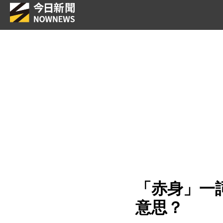
「赤身」一
意思？