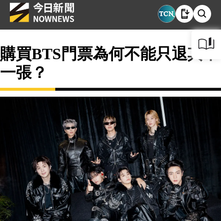
購買BTS門票為何不能只退其中
一張？