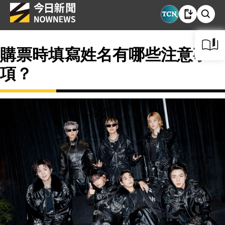
購票時填寫姓名有哪些注意事
項？