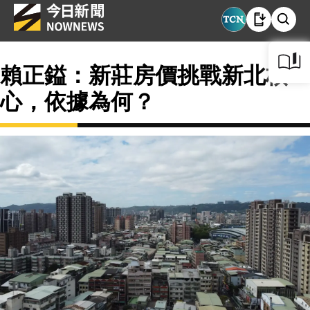
賴正鎰：新莊房價挑戰新北核
心，依據為何？