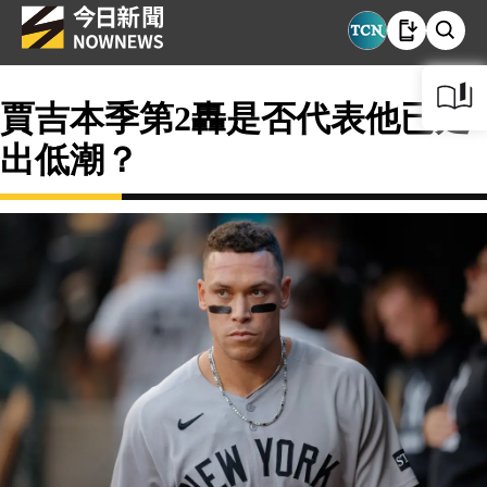
賈吉本季第2轟是否代表他已走
出低潮？